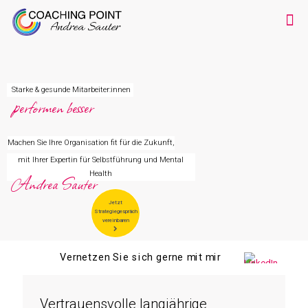
Starke & gesunde Mitarbeiter:innen
performen besser
Machen Sie Ihre Organisation fit für die Zukunft,
mit Ihrer Expertin für
Selbstführung
und
Mental
Health
Andrea Sauter
Jetzt
Strategiegespräch
vereinbaren
Vernetzen Sie sich gerne mit mir
Vertrauensvolle langjährige