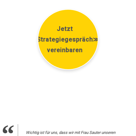
Jetzt
Strategiegespräch
≫
vereinbaren
Wichtig ist für uns, dass wir mit Frau Sauter unseren