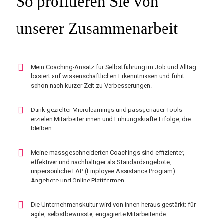
So profitieren Sie von
unserer Zusammenarbeit
Mein Coaching-Ansatz für Selbstführung im Job und Alltag
basiert auf wissenschaftlichen Erkenntnissen und führt
schon nach kurzer Zeit zu Verbesserungen.
Dank gezielter Microlearnings und passgenauer Tools
erzielen Mitarbeiter:innen und Führungskräfte Erfolge, die
bleiben.
Meine massgeschneiderten Coachings sind effizienter,
effektiver und nachhaltiger als Standardangebote,
unpersönliche EAP (Employee Assistance Program)
Angebote und Online Plattformen.
Die Unternehmenskultur wird von innen heraus gestärkt: für
agile, selbstbewusste, engagierte Mitarbeitende.