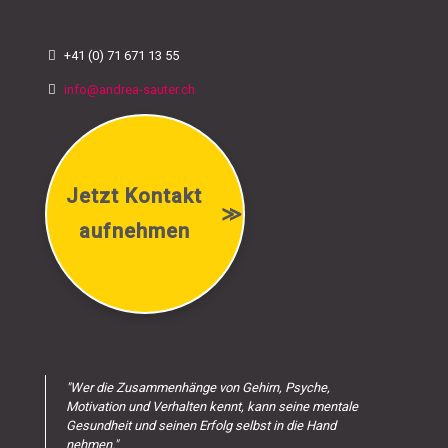
+41 (0) 71 671 13 55
info@andrea-sauter.ch
Jetzt Kontakt
≫
aufnehmen
"Wer die Zusammenhänge von Gehirn, Psyche,
Motivation und Verhalten kennt, kann seine mentale
Gesundheit und seinen Erfolg selbst in die Hand
nehmen."