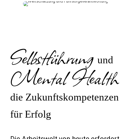
Selbstführung
und
Mental Health
die Zukunftskompetenzen
für Erfolg
Die Arbeitswelt von heute erfordert